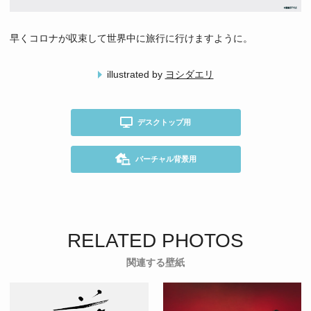
早くコロナが収束して世界中に旅行に行けますように。
illustrated by
ヨシダエリ
デスクトップ用
バーチャル背景用
RELATED PHOTOS
関連する壁紙