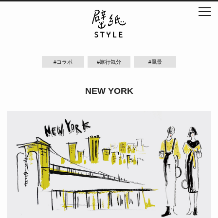
#コラボ
#旅行気分
#風景
NEW YORK