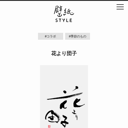
#コラボ
#季節のもの
花より団子