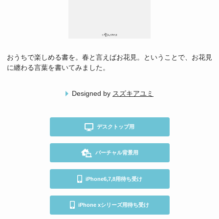
おうちで楽しめる書を。春と言えばお花見。ということで、お花見
に纏わる言葉を書いてみました。
Designed by
スズキアユミ
デスクトップ用
バーチャル背景用
iPhone6,7,8用待ち受け
iPhone xシリーズ用待ち受け