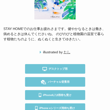
STAY HOMEでのお仕事お疲れさまです。健やかなるときは働き、
病めるときは休んでくださいね。 のびのびと植物園の温室で暮ら
す植物たちのように、ぬくぬくと生きてゆきたい。
illustrated by
たし
デスクトップ用
バーチャル背景用
iPhone6,7,8用待ち受け
iPhone xシリーズ用待ち受け